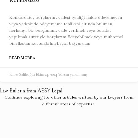
Konkordato, borçlarını, vadesi geldiği halde ödeyemeyen
veya vadesinde ödeyememe tehlikesi altında bulunan
herhangi bir borçlunun, vade verilmek veya tenzilat
yapılmak suretiyle borçlarını ödeyebilmek veya muhtemel
bir iflastan kurtulabilmek için başvurulan
READ MORE »
Emre Salihoğlu
Ekim 24, 2024
Yorum yapılmamış
Law Bulletin from AESY Legal
Continue exploring for other articles written by our lawyers from
different areas of expertise.